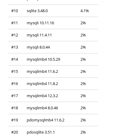
#10
sqlite 3.48.0
4.1%
#11
mysqli 10.11.16
2%
#12
mysqli 11.4.11
2%
#13
mysqli 8.0.44
2%
#14
mysqlimb4 10.5.29
2%
#15
mysqlimb4 11.6.2
2%
#16
mysqlimb4 11.8.2
2%
#17
mysqlimb4 12.3.2
2%
#18
mysqlimb4 8.0.46
2%
#19
pdomysqlmb4 11.6.2
2%
#20
pdosqlite 3.51.1
2%