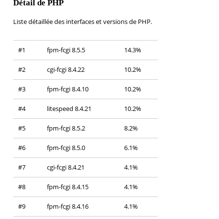
Détail de PHP
Liste détaillée des interfaces et versions de PHP.
#1
fpm-fcgi 8.5.5
14.3%
#2
cgi-fcgi 8.4.22
10.2%
#3
fpm-fcgi 8.4.10
10.2%
#4
litespeed 8.4.21
10.2%
#5
fpm-fcgi 8.5.2
8.2%
#6
fpm-fcgi 8.5.0
6.1%
#7
cgi-fcgi 8.4.21
4.1%
#8
fpm-fcgi 8.4.15
4.1%
#9
fpm-fcgi 8.4.16
4.1%