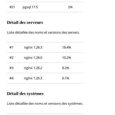
#21
pgsql 17.5
2%
Détail des serveurs
Liste détaillée des noms et versions des servers.
#1
nginx 1.28.3
18.4%
#2
nginx 1.28.0
10.2%
#3
nginx 1.28.2
8.2%
#4
nginx 1.26.3
6.1%
Détail des systèmes
Liste détaillée des noms et versions des systèmes.