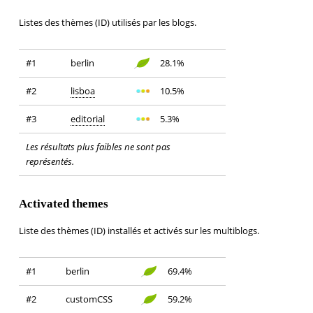
Listes des thèmes (ID) utilisés par les blogs.
#1
berlin
28.1%
#2
lisboa
10.5%
#3
editorial
5.3%
Les résultats plus faibles ne sont pas
représentés.
Activated themes
Liste des thèmes (ID) installés et activés sur les multiblogs.
#1
berlin
69.4%
#2
customCSS
59.2%