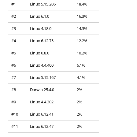
#1
Linux 5.15.206
18.4%
#2
Linux 6.1.0
16.3%
#3
Linux 4.18.0
14.3%
#4
Linux 6.12.75
12.2%
#5
Linux 6.8.0
10.2%
#6
Linux 4.4.400
6.1%
#7
Linux 5.15.167
4.1%
#8
Darwin 25.4.0
2%
#9
Linux 4.4.302
2%
#10
Linux 6.12.41
2%
#11
Linux 6.12.47
2%